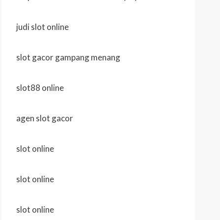
judi slot online
slot gacor gampang menang
slot88 online
agen slot gacor
slot online
slot online
slot online