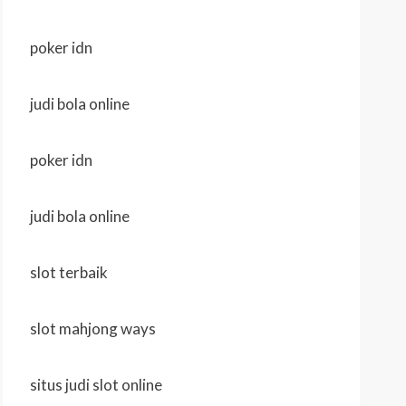
poker idn
judi bola online
poker idn
judi bola online
slot terbaik
slot mahjong ways
situs judi slot online