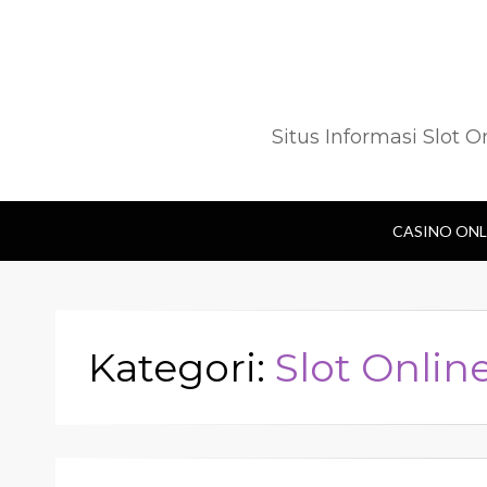
Situs Informasi Slot 
CASINO ONL
Kategori:
Slot Onlin