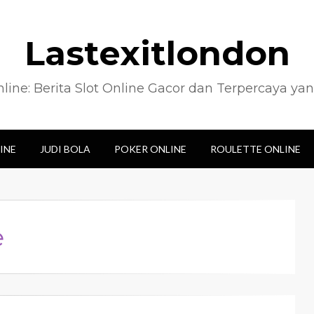
Lastexitlondon
Online: Berita Slot Online Gacor dan Terpercaya 
INE
JUDI BOLA
POKER ONLINE
ROULETTE ONLINE
e