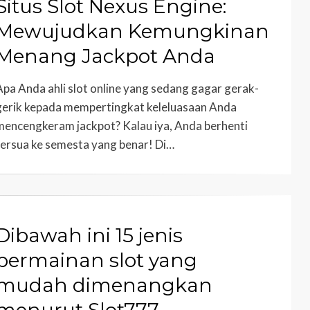
Situs Slot Nexus Engine:
Mewujudkan Kemungkinan
Menang Jackpot Anda
Apa Anda ahli slot online yang sedang gagar gerak-
gerik kepada mempertingkat keleluasaan Anda
mencengkeram jackpot? Kalau iya, Anda berhenti
tersua ke semesta yang benar! Di…
Dibawah ini 15 jenis
permainan slot yang
mudah dimenangkan