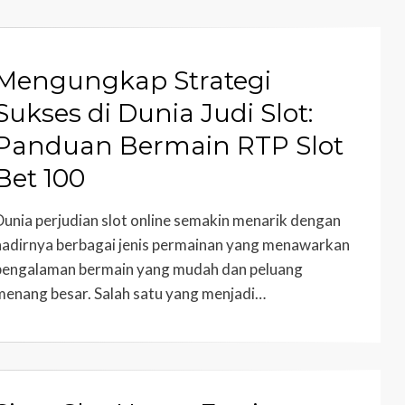
Mengungkap Strategi
Sukses di Dunia Judi Slot:
Panduan Bermain RTP Slot
Bet 100
Dunia perjudian slot online semakin menarik dengan
hadirnya berbagai jenis permainan yang menawarkan
pengalaman bermain yang mudah dan peluang
menang besar. Salah satu yang menjadi…