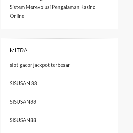
Sistem Merevolusi Pengalaman Kasino
Online
MITRA
slot gacor jackpot terbesar
SISUSAN 88
SISUSAN88
SISUSAN88