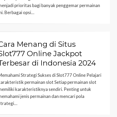
menjadi prioritas bagi banyak penggemar permainan
ini. Berbagai opsi…
Cara Menang di Situs
Slot777 Online Jackpot
Terbesar di Indonesia 2024
Memahami Strategi Sukses di Slot777 Online Pelajari
karakteristik permainan slot Setiap permainan slot
memiliki karakteristiknya sendiri. Penting untuk
memahami jenis permainan dan mencari pola
strategi…