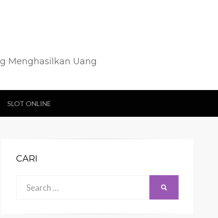
yang Menghasilkan Uang
SLOT ONLINE
CARI
Search
SEARCH
for: