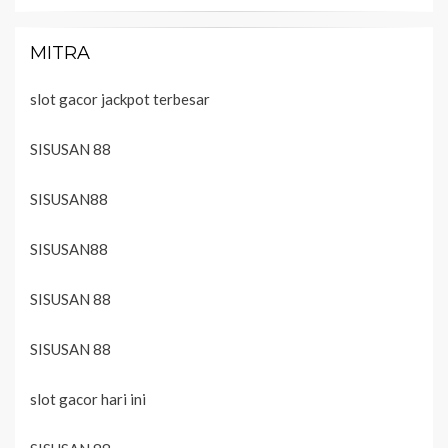
MITRA
slot gacor jackpot terbesar
SISUSAN 88
SISUSAN88
SISUSAN88
SISUSAN 88
SISUSAN 88
slot gacor hari ini