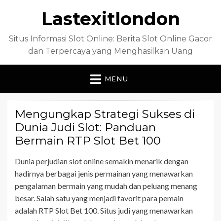
Lastexitlondon
Situs Informasi Slot Online: Berita Slot Online Gacor
dan Terpercaya yang Menghasilkan Uang
MENU
Mengungkap Strategi Sukses di
Dunia Judi Slot: Panduan
Bermain RTP Slot Bet 100
Dunia perjudian slot online semakin menarik dengan
hadirnya berbagai jenis permainan yang menawarkan
pengalaman bermain yang mudah dan peluang menang
besar. Salah satu yang menjadi favorit para pemain
adalah RTP Slot Bet 100. Situs judi yang menawarkan