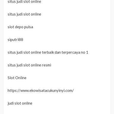
situs judi slot online
situs judi slot online
slot depo pulsa
siputri88
situs judi slot online terbaik dan terpercaya no 1
situs judi slot online resmi
Slot Online
https://www.ekowisatacukunyinyi.com/
judi slot online