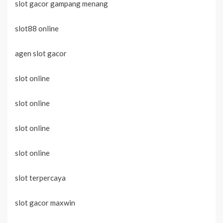
slot gacor gampang menang
slot88 online
agen slot gacor
slot online
slot online
slot online
slot online
slot terpercaya
slot gacor maxwin