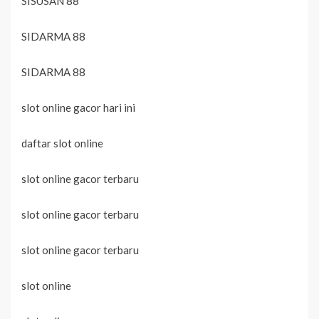
SISUSAN 88
SIDARMA 88
SIDARMA 88
slot online gacor hari ini
daftar slot online
slot online gacor terbaru
slot online gacor terbaru
slot online gacor terbaru
slot online