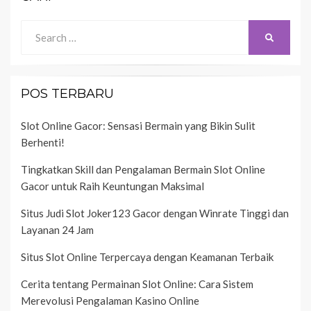
Search
SEARCH
for:
POS TERBARU
Slot Online Gacor: Sensasi Bermain yang Bikin Sulit
Berhenti!
Tingkatkan Skill dan Pengalaman Bermain Slot Online
Gacor untuk Raih Keuntungan Maksimal
Situs Judi Slot Joker123 Gacor dengan Winrate Tinggi dan
Layanan 24 Jam
Situs Slot Online Terpercaya dengan Keamanan Terbaik
Cerita tentang Permainan Slot Online: Cara Sistem
Merevolusi Pengalaman Kasino Online