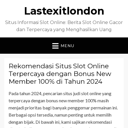
Lastexitlondon
Situs Informasi Slot Online: Berita Slot Online Gacor
dan Terpercaya yang Menghasilkan Uang
MENU
Rekomendasi Situs Slot Online
Terpercaya dengan Bonus New
Member 100% di Tahun 2024
Pada tahun 2024, pencarian situs judi slot online yang
terpercaya dengan bonus new member 100% masih
menjadi prioritas bagi banyak penggemar permainan ini.
Berbagai opsi tersedia, namun penting untuk memilih
dengan bijak. Di bawah ini, kami sajikan rekomendasi