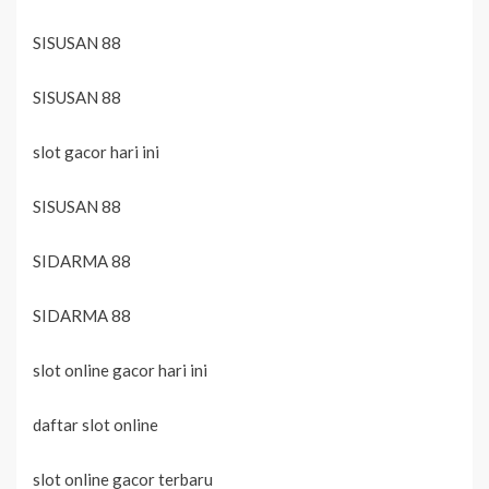
SISUSAN 88
SISUSAN 88
slot gacor hari ini
SISUSAN 88
SIDARMA 88
SIDARMA 88
slot online gacor hari ini
daftar slot online
slot online gacor terbaru