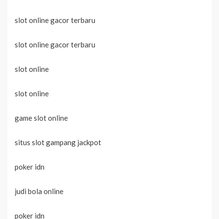
slot online gacor terbaru
slot online gacor terbaru
slot online
slot online
game slot online
situs slot gampang jackpot
poker idn
judi bola online
poker idn