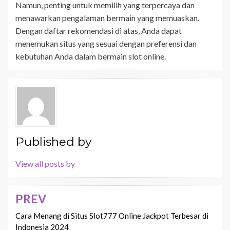
Namun, penting untuk memilih yang terpercaya dan
menawarkan pengalaman bermain yang memuaskan.
Dengan daftar rekomendasi di atas, Anda dapat
menemukan situs yang sesuai dengan preferensi dan
kebutuhan Anda dalam bermain slot online.
Published by
View all posts by
PREV
Navigasi
pos
Cara Menang di Situs Slot777 Online Jackpot Terbesar di
Indonesia 2024